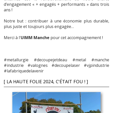
d’engagement « + engagés + performants » dans trois
ans !
Notre but : contribuer à une économie plus durable,
plus juste et toujours plus engagée…
Merci à l'
UIMM Manche
pour cet accompagnement !
#metallurgie #decoupejetdeau #metal #manche
#industrie #valognes #decoupelaser #vjpindustrie
#lafabriquedelavenir
[ LA HAUTE FOLIE 2024, C'ÉTAIT FOU ! ]