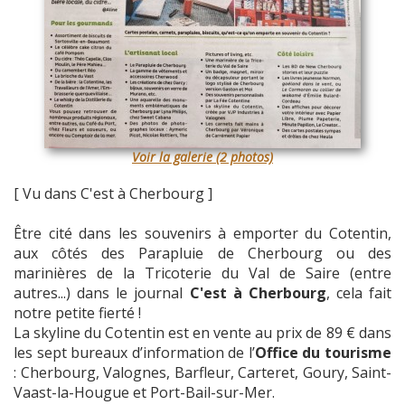
Voir la galerie (2 photos)
[ Vu dans C'est à Cherbourg ]
Être cité dans les souvenirs à emporter du Cotentin,
aux côtés des Parapluie de Cherbourg ou des
marinières de la Tricoterie du Val de Saire (entre
autres...) dans le journal
C'est à Cherbourg
, cela fait
notre petite fierté !
La skyline du Cotentin est en vente au prix de 89 € dans
les sept bureaux d’information de l’
Office du tourisme
: Cherbourg, Valognes, Barfleur, Carteret, Goury, Saint-
Vaast-la-Hougue et Port-Bail-sur-Mer.