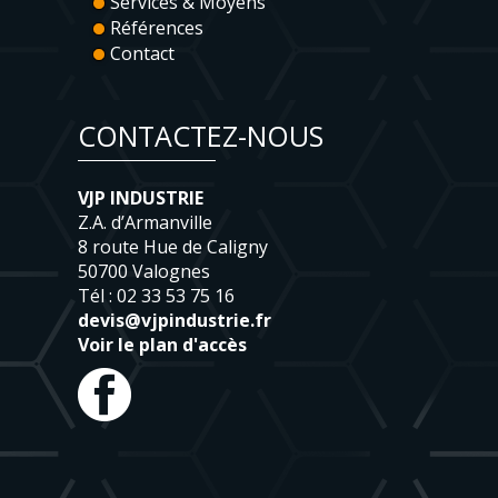
Services & Moyens
Références
Contact
CONTACTEZ-NOUS
VJP INDUSTRIE
Z.A. d’Armanville
8 route Hue de Caligny
50700 Valognes
Tél : 02 33 53 75 16
devis@vjpindustrie.fr
Voir le plan d'accès