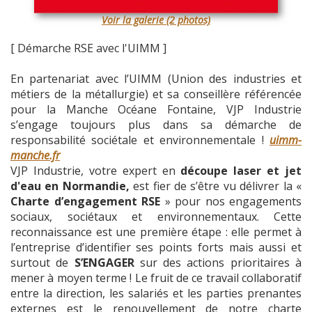
Voir la galerie (2 photos)
[ Démarche RSE avec l'UIMM ]
En partenariat avec l’UIMM (Union des industries et
métiers de la métallurgie) et sa conseillère référencée
pour la Manche Océane Fontaine, VJP Industrie
s’engage toujours plus dans sa démarche de
responsabilité sociétale et environnementale !
uimm-
manche.fr
VJP Industrie, votre expert en
découpe laser et jet
d'eau en Normandie,
est fier de s’être vu délivrer la «
Charte d’engagement RSE
» pour nos engagements
sociaux, sociétaux et environnementaux. Cette
reconnaissance est une première étape : elle permet à
l’entreprise d’identifier ses points forts mais aussi et
surtout de
S’ENGAGER
sur des actions prioritaires à
mener à moyen terme ! Le fruit de ce travail collaboratif
entre la direction, les salariés et les parties prenantes
externes est le renouvellement de notre charte