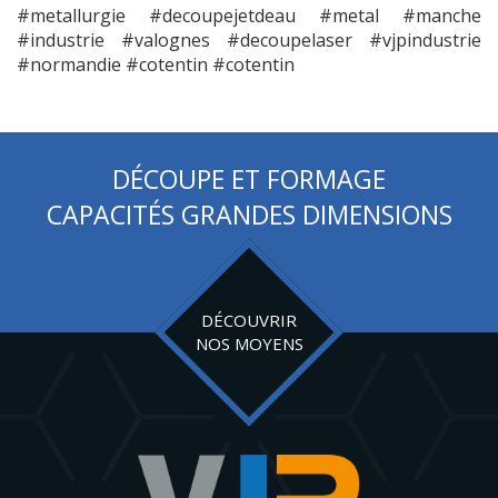
#metallurgie #decoupejetdeau #metal #manche
#industrie #valognes #decoupelaser #vjpindustrie
#normandie #cotentin #cotentin
DÉCOUPE ET FORMAGE
CAPACITÉS GRANDES DIMENSIONS
DÉCOUVRIR
NOS MOYENS