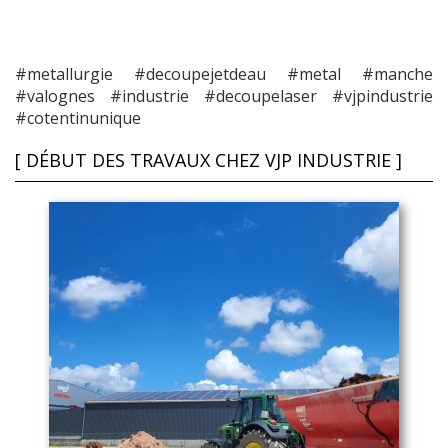
#metallurgie #decoupejetdeau #metal #manche
#valognes #industrie #decoupelaser #vjpindustrie
#cotentinunique
[ DÉBUT DES TRAVAUX CHEZ VJP INDUSTRIE ]