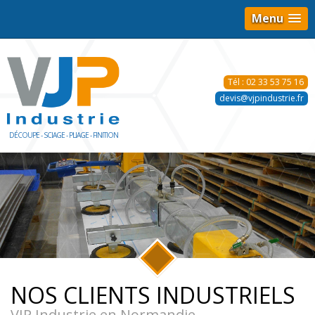
Menu
Tél : 02 33 53 75 16
devis@vjpindustrie.fr
DÉCOUPE - SCIAGE - PLIAGE - FINITION
NOS CLIENTS INDUSTRIELS
VJP Industrie en Normandie