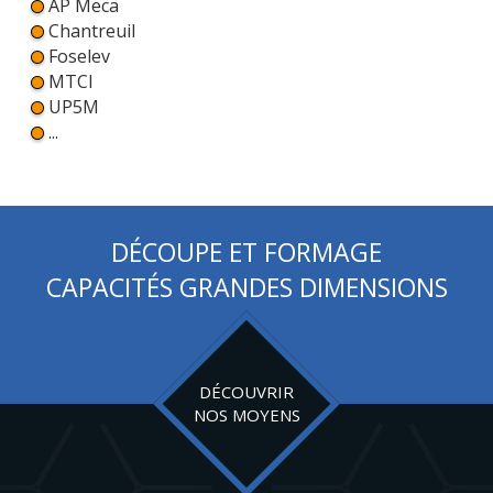
AP Meca
Chantreuil
Foselev
MTCI
UP5M
...
DÉCOUPE ET FORMAGE
CAPACITÉS GRANDES DIMENSIONS
DÉCOUVRIR
NOS MOYENS