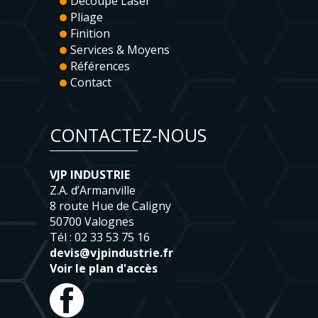
Découpe Laser
Pliage
Finition
Services & Moyens
Références
Contact
CONTACTEZ-NOUS
VJP INDUSTRIE
Z.A. d’Armanville
8 route Hue de Caligny
50700 Valognes
Tél : 02 33 53 75 16
devis@vjpindustrie.fr
Voir le plan d'accès